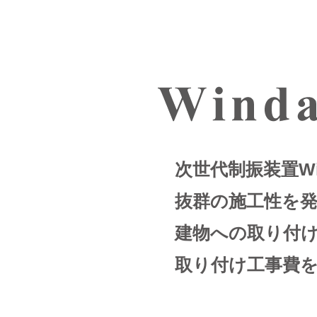
次世代制振装置Wi
抜群の施工性を
建物への取り付
取り付け工事費