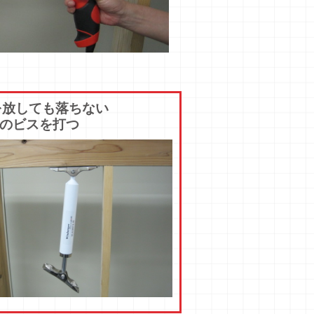
を放しても落ちない
のビスを打つ