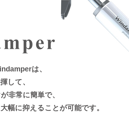
ndamperは、
発揮して、
けが非常に簡単で、
を大幅に抑えることが可能です。