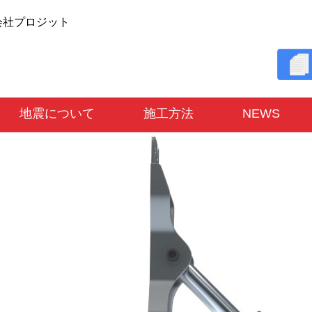
会社プロジット
地震について
施工方法
NEWS