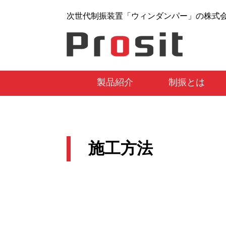
次世代制振装置「ウィンダンパー」の株式
製品紹介
制振とは
施工方法