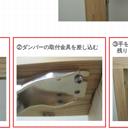
③手
②ダンパーの取付金具を差し込む
残り